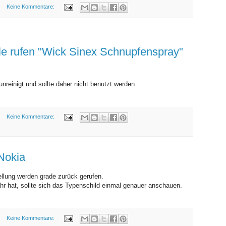
Keine Kommentare:
FREITAG, 20. NOVEMBER 2009
e rufen "Wick Sinex Schnupfenspray"
unreinigt und sollte daher nicht benutzt werden.
Keine Kommentare:
MONTAG, 9. NOVEMBER 2009
Nokia
ellung werden grade zurück gerufen.
r hat, sollte sich das Typenschild einmal genauer anschauen.
Keine Kommentare: