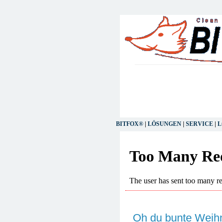
BITFOX®
|
LÖSUNGEN
|
SERVICE
|
L
Oh du bunte Weihn