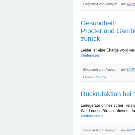
Eingestellt von
Anonym
um
14:20
Gesundheit!
Procter und Gambl
zurück
Leider ist eine Charge wohl ver
Weiterlesen »
Eingestellt von
Anonym
um
19:47
Labels:
Pharma
Rückrufaktion bei 
Ladegeräte chinesischer Herst
Wer Ladegeräte aus diesem Jah
Weiterlesen »
Eingestellt von
Anonym
um
14:22