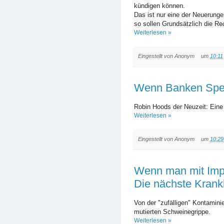
kündigen können.
Das ist nur eine der Neuerung
so sollen Grundsätzlich die Re
Weiterlesen »
Eingestellt von
Anonym
um
10:11
Wenn Banken Sp
Robin Hoods der Neuzeit: Eine F
Weiterlesen »
Eingestellt von
Anonym
um
10:29
Wenn man mit Impf
Die nächste Krankh
Von der "zufälligen" Kontamini
mutierten Schweinegrippe.
Weiterlesen »