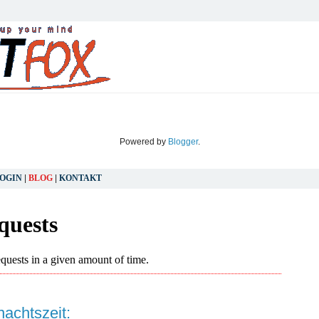
Powered by
Blogger
.
OGIN
|
BLOG
|
KONTAKT
DIENSTAG, 15. DEZEMBER 2009
achtszeit: