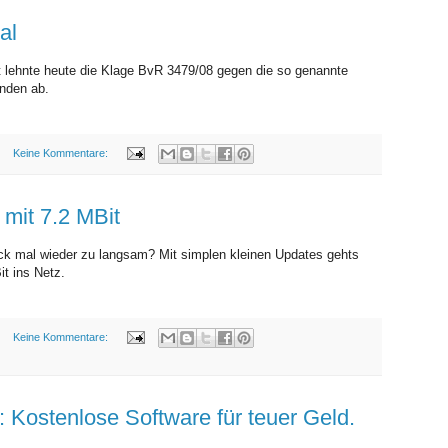
al
 lehnte heute die Klage BvR 3479/08 gegen die so genannte
ünden ab.
Keine Kommentare:
MONTAG, 21. SEPTEMBER 2009
mit 7.2 MBit
k mal wieder zu langsam? Mit simplen kleinen Updates gehts
it ins Netz.
Keine Kommentare:
SAMSTAG, 19. SEPTEMBER 2009
 Kostenlose Software für teuer Geld.