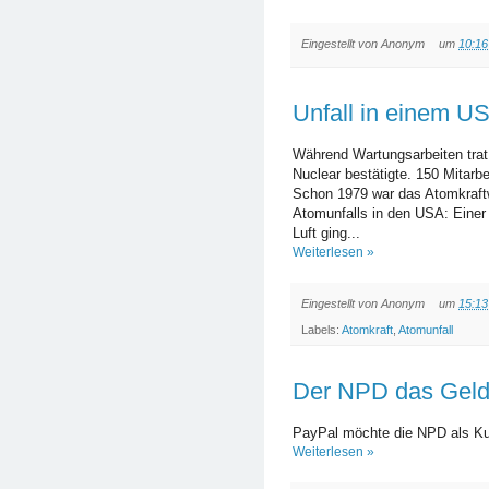
Eingestellt von
Anonym
um
10:16
Unfall in einem U
Während Wartungsarbeiten trat 
Nuclear bestätigte. 150 Mitarb
Schon 1979 war das Atomkraft
Atomunfalls in den USA: Einer 
Luft ging...
Weiterlesen »
Eingestellt von
Anonym
um
15:13
Labels:
Atomkraft
,
Atomunfall
Der NPD das Geld
PayPal möchte die NPD als Ku
Weiterlesen »