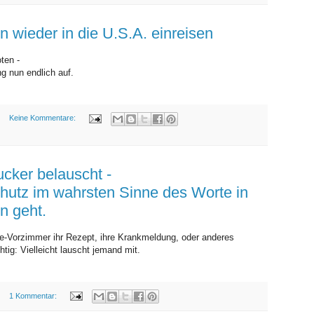
MITTWOCH, 4. NOVEMBER 2009
en wieder in die U.S.A. einreisen
ten -
 nun endlich auf.
Keine Kommentare:
SAMSTAG, 31. OKTOBER 2009
cker belauscht -
utz im wahrsten Sinne des Worte in
en geht.
-Vorzimmer ihr Rezept, ihre Krankmeldung, oder anderes
htig: Vielleicht lauscht jemand mit.
1 Kommentar: