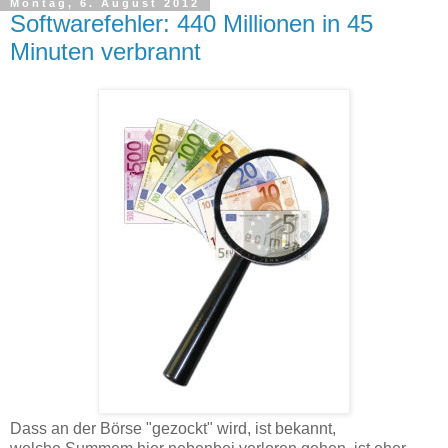
Montag, 6. August 2012
Softwarefehler: 440 Millionen in 45
Minuten verbrannt
Dass an der Börse "gezockt" wird, ist bekannt,