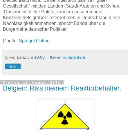
Deutschland nicht. Es befindet sich damit in "guter
Gesellschaft" mit den Ländern Saudi-Arabien und Syrien.
Das nun nicht die Politik, sondern ausgerechnet
Konzernchefs großer Unternehmen in Deutschland diese
Nachlässigkeit anmahnen, spricht Bände über die
Bürgernähe deutscher Politiker.
Quelle:
Spiegel Online
Oliver Lenz
um
19:00
Keine Kommentare:
Teilen
Freitag, 10. August 2012
Belgien: Riss ineinem Reaktorbehälter.