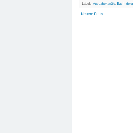
Labels:
Ausgabekanäle
,
Bash
,
dele
Neuere Posts