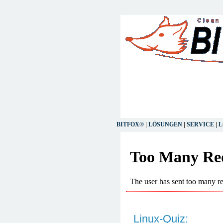
BITFOX®
|
LÖSUNGEN
|
SERVICE
|
L
Linux-Quiz: