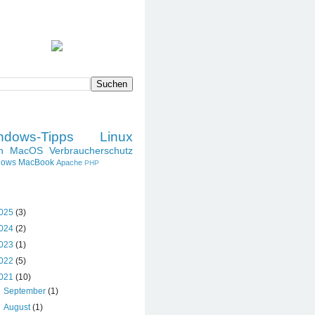
SPRUCH DES TAGES
DIESES BLOG DURCHSUCHEN
LABELS
ndows-Tipps
Linux
h
MacOS
Verbraucherschutz
dows
MacBook
Apache
PHP
BLOG-ARCHIV
025
(3)
024
(2)
023
(1)
022
(5)
021
(10)
►
September
(1)
►
August
(1)