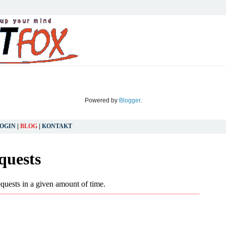
Powered by
Blogger
.
OGIN
|
BLOG
|
KONTAKT
FREITAG, 9. APRIL 2021