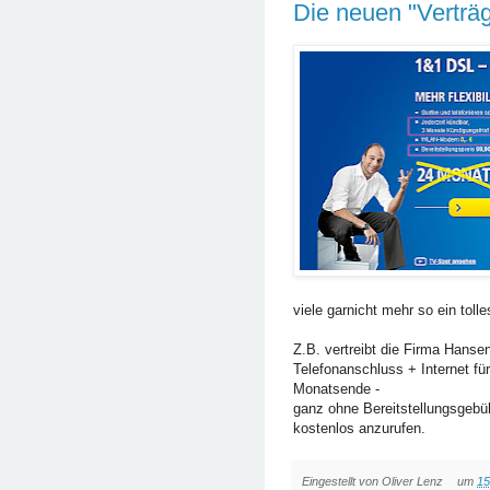
Die neuen "Verträ
viele garnicht mehr so ein toll
Z.B. vertreibt die Firma Hans
Telefonanschluss + Internet fü
Monatsende -
ganz ohne Bereitstellungsgebüh
kostenlos anzurufen.
Eingestellt von
Oliver Lenz
um
15