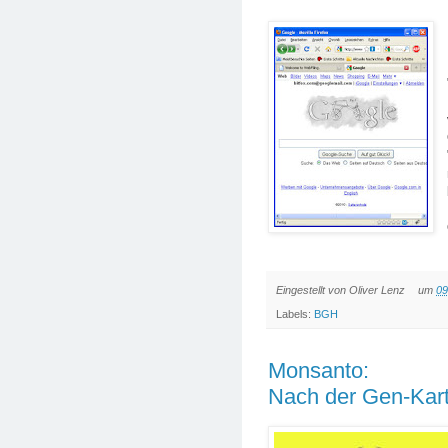
Eingestellt von
Oliver Lenz
um
09
Labels:
BGH
Monsanto:
Nach der Gen-Kart