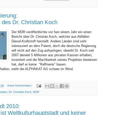
ierung:
 des Dr. Christian Koch
Der MDR veröffentlichte vor fast einem Jahr ein einen
Bericht über Dr. Christan Koch, welcher aus Abfällen
Diesel-Kraftstoff herstellt. Andere Länder sind sehr
interessiert an dem Patent, doch die deutsche Regierung
will nicht auf den Zug aufspringen; obwohl Dr. Koch seit
2007 derweil 5 Millionen aus privaten Kassen erhalten,
investiert und die Machbarkeit seines Projektes bewiesen
hat, darf er keine "Raffinerie" bauen.
erhalten, steht die ALPHAKAT AG schwer im Wind.
:00
Keine Kommentare:
sation
,
Dr. Christian Koch
,
MDR
DONNERSTAG, 22. APRIL 2010
dt 2010:
 ist Weltkulturhauptstadt und keiner