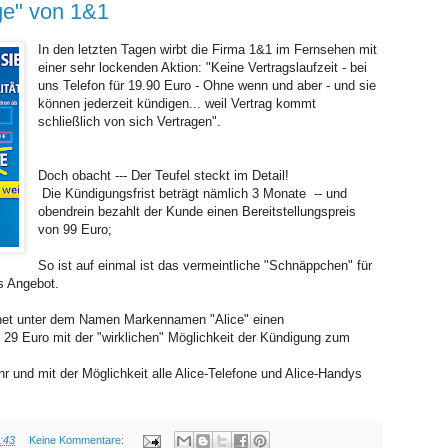
ge" von 1&1
In den letzten Tagen wirbt die Firma 1&1 im Fernsehen mit
einer sehr lockenden Aktion: "Keine Vertragslaufzeit - bei
uns Telefon für 19.90 Euro - Ohne wenn und aber - und sie
können jederzeit kündigen... weil Vertrag kommt
schließlich von sich Vertragen".
Doch obacht --- Der Teufel steckt im Detail!
Die Kündigungsfrist beträgt nämlich 3 Monate -- und
obendrein bezahlt der Kunde einen Bereitstellungspreis
von 99 Euro;
So ist auf einmal ist das vermeintliche "Schnäppchen" für
es Angebot.
enet unter dem Namen Markennamen "Alice" einen
r 29 Euro mit der "wirklichen" Möglichkeit der Kündigung zum
r und mit der Möglichkeit alle Alice-Telefone und Alice-Handys
:43
Keine Kommentare: