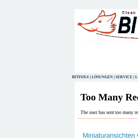
BITFOX®
|
LÖSUNGEN
|
SERVICE
|
L
Miniaturansichten 