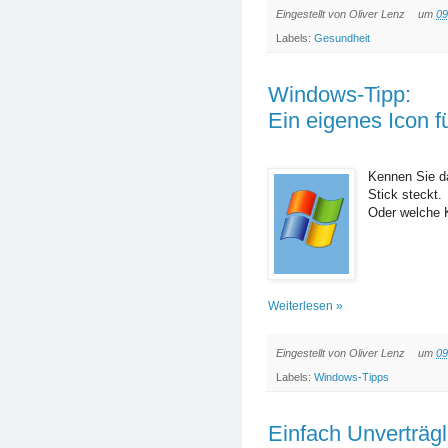
Eingestellt von
Oliver Lenz
um
09
Labels:
Gesundheit
Windows-Tipp:
Ein eigenes Icon f
Kennen Sie d
Stick steckt.
Oder welche 
Weiterlesen »
Eingestellt von
Oliver Lenz
um
09
Labels:
Windows-Tipps
Einfach Unverträgl