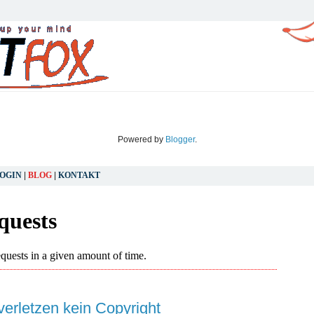
Powered by
Blogger
.
OGIN
|
BLOG
|
KONTAKT
FREITAG, 30. APRIL 2010
verletzen kein Copyright