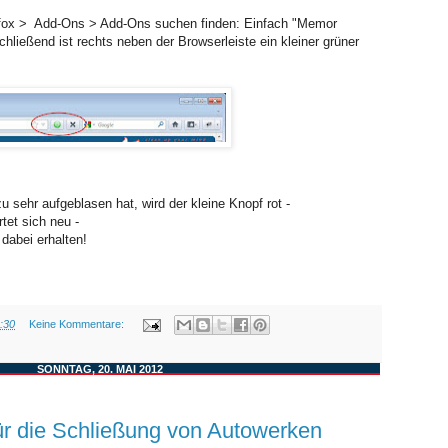
refox > Add-Ons > Add-Ons suchen finden: Einfach "Memor
hließend ist rechts neben der Browserleiste ein kleiner grüner
 sehr aufgeblasen hat, wird der kleine Knopf rot -
tet sich neu -
 dabei erhalten!
:30
Keine Kommentare:
SONNTAG, 20. MAI 2012
für die Schließung von Autowerken