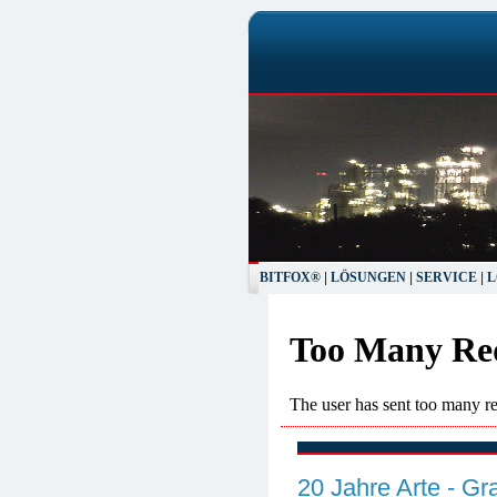
BITFOX®
|
LÖSUNGEN
|
SERVICE
|
L
20 Jahre Arte - Gra