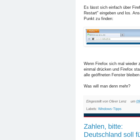
Es lässt sich einfach über Fi
Restart" eingeben und los. Ansc
Punkt zu finden:
Wenn Firefox sich mal wieder zu
einmal drücken und Firefox star
alle geöffneten Fenster bleiben
Was will man denn mehr?
Eingestellt von
Oliver Lenz
um
09
Labels:
Windows-Tipps
Zahlen, bitte:
Deutschland soll 