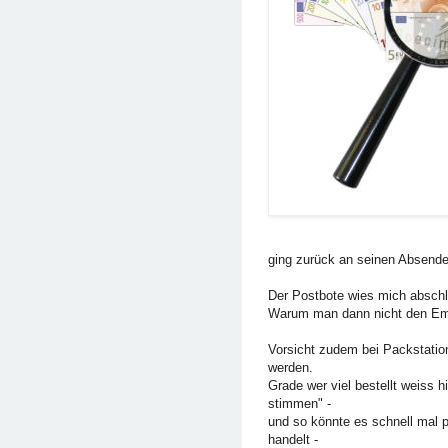
ging zurück an seinen Absender
Der Postbote wies mich abschli
Warum man dann nicht den Emp
Vorsicht zudem bei Packstati
werden.
Grade wer viel bestellt weiss h
stimmen" -
und so könnte es schnell mal 
handelt -