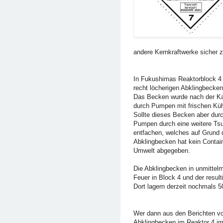
andere Kernkraftwerke sicher 
In Fukushimas Reaktorblock 4 k
recht löcherigen Abklingbecken
Das Becken wurde nach der Kata
durch Pumpen mit frischen Küh
Sollte dieses Becken aber durch
Pumpen durch eine weitere Tsu
entfachen, welches auf Grund d
Abklingbecken hat kein Contain
Umwelt abgegeben.
Die Abklingbecken in unmittelm
Feuer in Block 4 und der result
Dort lagern derzeit nochmals 
Wer dann aus den Berichten v
Abklingbecken im Reaktor 4 im 