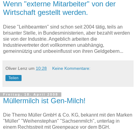
Wenn "externe Mitarbeiter" von der
Wirtschaft gestellt werden.
Diese "Leihbeamten" sind schon seit 2004 tätig, teils an
brisanter Stelle, in Bundesministerien, aber bezahlt werden
sie von der Industrie. Angeblich arbeiten die
Industrievertreter dort vollkommen unabhängig,
gemeinnützig und unbeeinflusst von ihren Geldgebern...
Oliver Lenz
um
10:28
Keine Kommentare:
Teilen
Freitag, 18. April 2008
Müllermilch ist Gen-Milch!
Die Themo Müller GmbH & Co. KG, bekannt mit den Marken
"Müller" "Weihenstephan" "Sachsenmilch", unterlag in
einem Rechtsstreit mit Greenpeace vor dem BGH.