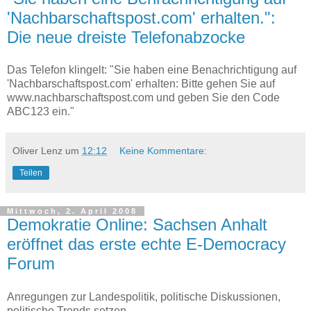
'Nachbarschaftspost.com' erhalten.":
Die neue dreiste Telefonabzocke
Das Telefon klingelt: "Sie haben eine Benachrichtigung auf
'Nachbarschaftspost.com' erhalten: Bitte gehen Sie auf
www.nachbarschaftspost.com und geben Sie den Code
ABC123 ein."
Oliver Lenz
um
12:12
Keine Kommentare:
Teilen
Mittwoch, 2. April 2008
Demokratie Online: Sachsen Anhalt
eröffnet das erste echte E-Democracy
Forum
Anregungen zur Landespolitik, politische Diskussionen,
politische Trends setzen --