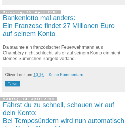
Dienstag, 15. April 2008
Bankenlotto mal anders:
Ein Franzose findet 27 Millionen Euro
auf seinem Konto
Da staunte ein französischer Feuerwehrmann aus
Chambéry nicht schlecht, als er auf seinem Konto ein nicht
kleines Sümmchen Bargeld vorfand.
Oliver Lenz
um
10:16
Keine Kommentare:
Teilen
Montag, 14. April 2008
Fährst du zu schnell, schauen wir auf
dein Konto:
Bei Temposündern wird nun automatisch