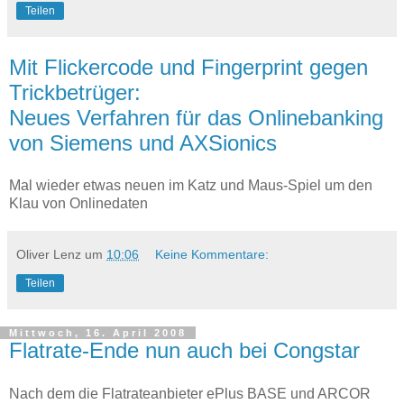
Teilen
Mit Flickercode und Fingerprint gegen
Trickbetrüger:
Neues Verfahren für das Onlinebanking
von Siemens und AXSionics
Mal wieder etwas neuen im Katz und Maus-Spiel um den
Klau von Onlinedaten
Oliver Lenz
um
10:06
Keine Kommentare:
Teilen
Mittwoch, 16. April 2008
Flatrate-Ende nun auch bei Congstar
Nach dem die Flatrateanbieter ePlus BASE und ARCOR