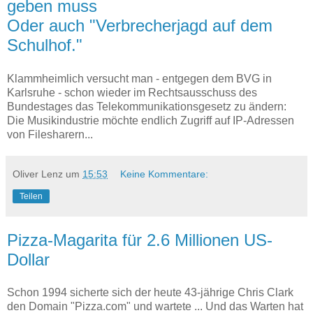
geben muss
Oder auch "Verbrecherjagd auf dem
Schulhof."
Klammheimlich versucht man - entgegen dem BVG in
Karlsruhe - schon wieder im Rechtsausschuss des
Bundestages das Telekommunikationsgesetz zu ändern:
Die Musikindustrie möchte endlich Zugriff auf IP-Adressen
von Filesharern...
Oliver Lenz
um
15:53
Keine Kommentare:
Teilen
Pizza-Magarita für 2.6 Millionen US-
Dollar
Schon 1994 sicherte sich der heute 43-jährige Chris Clark
den Domain "Pizza.com" und wartete ... Und das Warten hat