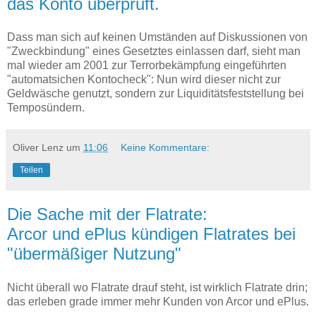
das Konto überprüft.
Dass man sich auf keinen Umständen auf Diskussionen von
"Zweckbindung" eines Gesetztes einlassen darf, sieht man
mal wieder am 2001 zur Terrorbekämpfung eingeführten
"automatsichen Kontocheck": Nun wird dieser nicht zur
Geldwäsche genutzt, sondern zur Liquiditätsfeststellung bei
Temposündern.
Oliver Lenz
um
11:06
Keine Kommentare:
Teilen
Die Sache mit der Flatrate:
Arcor und ePlus kündigen Flatrates bei
"übermäßiger Nutzung"
Nicht überall wo Flatrate drauf steht, ist wirklich Flatrate drin;
das erleben grade immer mehr Kunden von Arcor und ePlus.