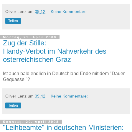
Oliver Lenz
um
09:12
Keine Kommentare:
Teilen
Montag, 21. April 2008
Zug der Stille:
Handy-Verbot im Nahverkehr des
osterreichischen Graz
Ist auch bald endlich in Deutschland Ende mit dem "Dauer-
Gequassel"?
Oliver Lenz
um
09:42
Keine Kommentare:
Teilen
Sonntag, 20. April 2008
"Leihbeamte" in deutschen Ministerien: