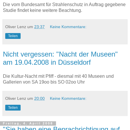
Die vom Bundesamt für Strahlenschutz in Auftrag gegebene
Studie findet keine weitere Beachtung.
Oliver Lenz
um
23:37
Keine Kommentare:
Teilen
Nicht vergessen: "Nacht der Museen"
am 19.04.2008 in Düsseldorf
Die Kultur-Nacht mit Pfiff - diesmal mit 40 Museen und
Gallerien von SA 19oo bis SO 02oo Uhr
Oliver Lenz
um
20:00
Keine Kommentare:
Teilen
Freitag, 4. April 2008
"Sie haben eine Benrachrichtigung auf