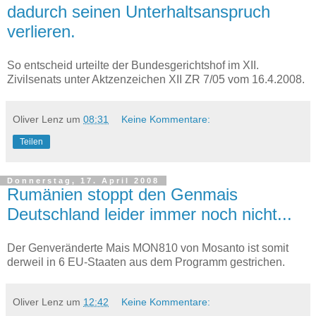
dadurch seinen Unterhaltsanspruch
verlieren.
So entscheid urteilte der Bundesgerichtshof im XII.
Zivilsenats unter Aktzenzeichen XII ZR 7/05 vom 16.4.2008.
Oliver Lenz
um
08:31
Keine Kommentare:
Teilen
Donnerstag, 17. April 2008
Rumänien stoppt den Genmais
Deutschland leider immer noch nicht...
Der Genveränderte Mais MON810 von Mosanto ist somit
derweil in 6 EU-Staaten aus dem Programm gestrichen.
Oliver Lenz
um
12:42
Keine Kommentare: