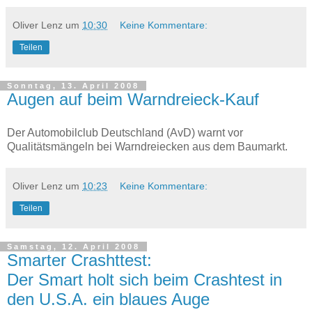
Oliver Lenz
um
10:30
Keine Kommentare:
Teilen
Sonntag, 13. April 2008
Augen auf beim Warndreieck-Kauf
Der Automobilclub Deutschland (AvD) warnt vor
Qualitätsmängeln bei Warndreiecken aus dem Baumarkt.
Oliver Lenz
um
10:23
Keine Kommentare:
Teilen
Samstag, 12. April 2008
Smarter Crashttest:
Der Smart holt sich beim Crashtest in
den U.S.A. ein blaues Auge