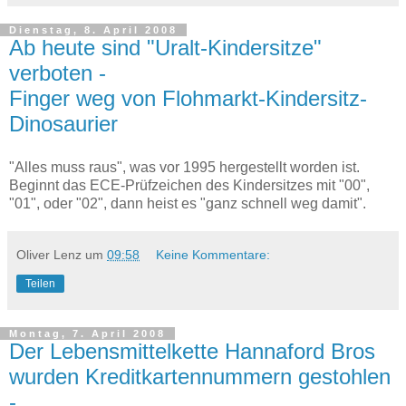
Dienstag, 8. April 2008
Ab heute sind "Uralt-Kindersitze"
verboten -
Finger weg von Flohmarkt-Kindersitz-
Dinosaurier
"Alles muss raus", was vor 1995 hergestellt worden ist.
Beginnt das ECE-Prüfzeichen des Kindersitzes mit "00",
"01", oder "02", dann heist es "ganz schnell weg damit".
Oliver Lenz
um
09:58
Keine Kommentare:
Teilen
Montag, 7. April 2008
Der Lebensmittelkette Hannaford Bros
wurden Kreditkartennummern gestohlen
-