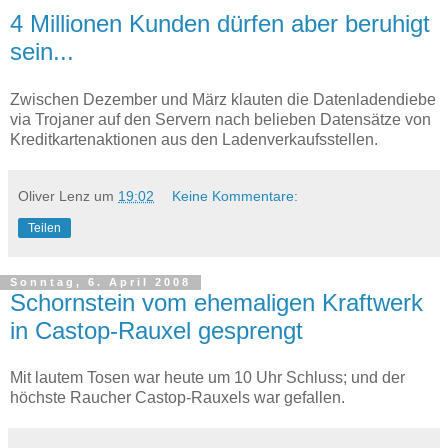
4 Millionen Kunden dürfen aber beruhigt
sein...
Zwischen Dezember und März klauten die Datenladendiebe
via Trojaner auf den Servern nach belieben Datensätze von
Kreditkartenaktionen aus den Ladenverkaufsstellen.
Oliver Lenz
um
19:02
Keine Kommentare:
Teilen
Sonntag, 6. April 2008
Schornstein vom ehemaligen Kraftwerk
in Castop-Rauxel gesprengt
Mit lautem Tosen war heute um 10 Uhr Schluss; und der
höchste Raucher Castop-Rauxels war gefallen.