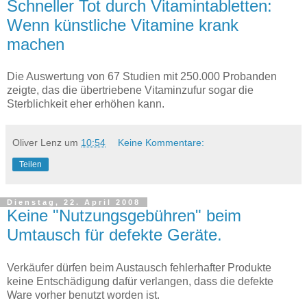
Schneller Tot durch Vitamintabletten:
Wenn künstliche Vitamine krank
machen
Die Auswertung von 67 Studien mit 250.000 Probanden
zeigte, das die übertriebene Vitaminzufur sogar die
Sterblichkeit eher erhöhen kann.
Oliver Lenz
um
10:54
Keine Kommentare:
Teilen
Dienstag, 22. April 2008
Keine "Nutzungsgebühren" beim
Umtausch für defekte Geräte.
Verkäufer dürfen beim Austausch fehlerhafter Produkte
keine Entschädigung dafür verlangen, dass die defekte
Ware vorher benutzt worden ist.