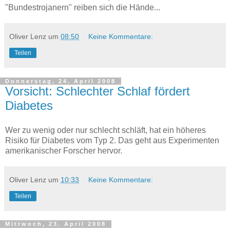
"Bundestrojanern" reiben sich die Hände...
Oliver Lenz
um
08:50
Keine Kommentare:
Teilen
Donnerstag, 24. April 2008
Vorsicht: Schlechter Schlaf fördert
Diabetes
Wer zu wenig oder nur schlecht schläft, hat ein höheres
Risiko für Diabetes vom Typ 2. Das geht aus Experimenten
amerikanischer Forscher hervor.
Oliver Lenz
um
10:33
Keine Kommentare:
Teilen
Mittwoch, 23. April 2008