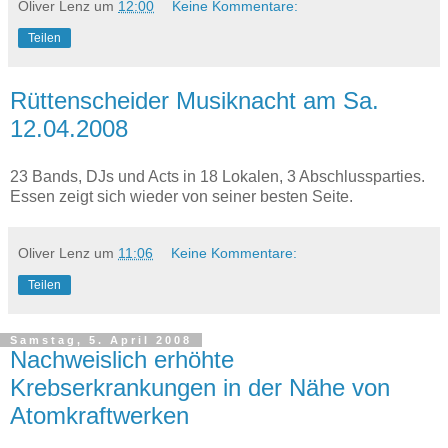
Oliver Lenz
um
12:00
Keine Kommentare:
Teilen
Rüttenscheider Musiknacht am Sa.
12.04.2008
23 Bands, DJs und Acts in 18 Lokalen, 3 Abschlussparties.
Essen zeigt sich wieder von seiner besten Seite.
Oliver Lenz
um
11:06
Keine Kommentare:
Teilen
Samstag, 5. April 2008
Nachweislich erhöhte
Krebserkrankungen in der Nähe von
Atomkraftwerken