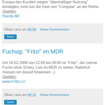
Europa den Kunden wegen "übermäßiger Nutzung"
kündigten, sind nun die User von "Congstar" an der Reihe.
Quellen:
Handy-MC
Oliver Lenz
um
09:58
Keine Kommentare:
Teilen
Fuchsig: "Fritzi" im MDR
Am 18.02.2008 von 22:00 bis 00:00 ist "Fritzi", der zahme
Fuchs ohne Scheu, Live im MDR zu sehen. Natürlich
müssen wir darauf hinweisen :-)
Quellen:
www.Fritzi.LU
Oliver Lenz
um
09:15
Keine Kommentare:
Teilen