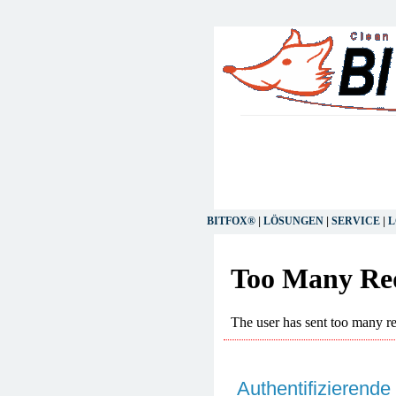
BITFOX®
|
LÖSUNGEN
|
SERVICE
|
L
Authentifizierende