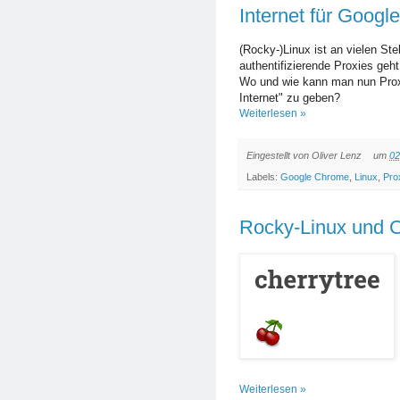
Internet für Goog
(Rocky-)Linux ist an vielen St
authentifizierende Proxies geht
Wo und wie kann man nun Proxi
Internet" zu geben?
Weiterlesen »
Eingestellt von
Oliver Lenz
um
02
Labels:
Google Chrome
,
Linux
,
Pro
Rocky-Linux und C
Weiterlesen »