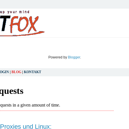
Powered by
Blogger
.
OGIN
|
BLOG
|
KONTAKT
SONNTAG, 26. JANUAR 2025
 Proxies und Linux: