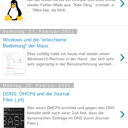
›
wieder Fehler-Mails aus. "Kein Ding." crontab -e
... "Alles klar, da fehlt...
Samstag, 27. Februar 2021
Windows und die "erleichterte
Bedienung" der Maus.
›
Eher zufällig hatte ich heute mal wieder einen
Windows10-Rechner in der Hand, der sich sehr
sehr eigenartig in der Benutzerführung verhielt...
Montag, 22. Februar 2021
DDNS: DHCPd und die Journal-
Files (.jnl)
›
Wer einen DHCPd errichtet und gegen den DNS
betreibt stellt nach einer Zeit fest, dass die
dynamischen Einträge im DNS durch Journal-
Files (...