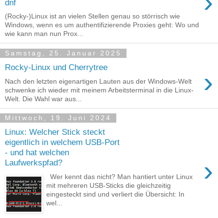
›
dnf
(Rocky-)Linux ist an vielen Stellen genau so störrisch wie
Windows, wenn es um authentifizierende Proxies geht: Wo und
wie kann man nun Prox...
Samstag, 25. Januar 2025
Rocky-Linux und Cherrytree
›
Nach den letzten eigenartigen Lauten aus der Windows-Welt
schwenke ich wieder mit meinem Arbeitsterminal in die Linux-
Welt. Die Wahl war aus...
Mittwoch, 19. Juni 2024
Linux: Welcher Stick steckt
eigentlich in welchem USB-Port
- und hat welchen
›
Laufwerkspfad?
Wer kennt das nicht? Man hantiert unter Linux
mit mehreren USB-Sticks die gleichzeitig
eingesteckt sind und verliert die Übersicht: In
wel...