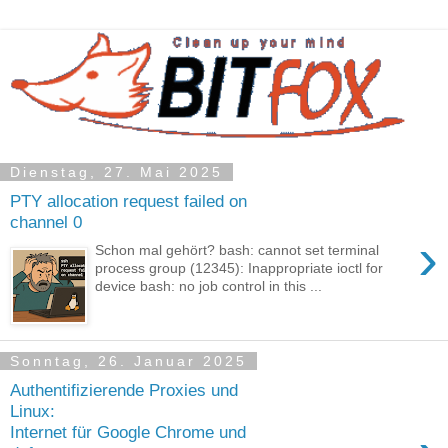
Dienstag, 27. Mai 2025
PTY allocation request failed on
channel 0
›
Schon mal gehört? bash: cannot set terminal
process group (12345): Inappropriate ioctl for
device bash: no job control in this ...
Sonntag, 26. Januar 2025
Authentifizierende Proxies und
Linux:
Internet für Google Chrome und