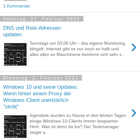
1 Kommentar:
Sonntag, 21. Februar 2021
DNS und Root-Adressen
updaten
›
Sonntags um 03:00 Uhr - das eigene Monitoring
klingelt: Internet gibt es nur noch so halb und
alles alles an Maschinerie benimmt sich sehr s...
Dienstag, 2. Februar 2021
Windows 10 und seine Updates:
Wenn hinter einem Proxy der
Windows-Client unerklärlich
›
"stirbt"
Irgendwie wurden zu Hause in den letzten Tagen
einige Windows-10-Clients immer langsamer.
Hmh. Was ist denn da los? Der Taskmanager
zeigte a...