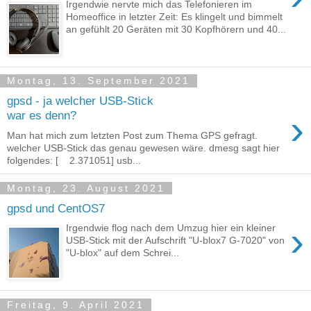
Irgendwie nervte mich das Telefonieren im
Homeoffice in letzter Zeit: Es klingelt und bimmelt
an gefühlt 20 Geräten mit 30 Kopfhörern und 40...
Montag, 13. September 2021
gpsd - ja welcher USB-Stick
›
war es denn?
Man hat mich zum letzten Post zum Thema GPS gefragt.
welcher USB-Stick das genau gewesen wäre. dmesg sagt hier
folgendes: [ 2.371051] usb...
Montag, 23. August 2021
gpsd und CentOS7
›
Irgendwie flog nach dem Umzug hier ein kleiner
USB-Stick mit der Aufschrift "U-blox7 G-7020" von
"U-blox" auf dem Schrei...
Freitag, 9. April 2021