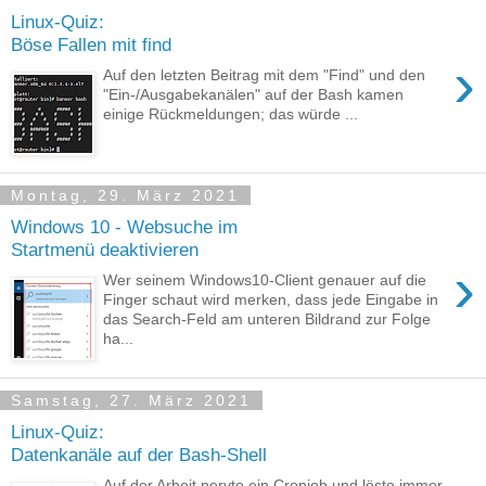
Linux-Quiz:
Böse Fallen mit find
›
Auf den letzten Beitrag mit dem "Find" und den
"Ein-/Ausgabekanälen" auf der Bash kamen
einige Rückmeldungen; das würde ...
Montag, 29. März 2021
Windows 10 - Websuche im
Startmenü deaktivieren
›
Wer seinem Windows10-Client genauer auf die
Finger schaut wird merken, dass jede Eingabe in
das Search-Feld am unteren Bildrand zur Folge
ha...
Samstag, 27. März 2021
Linux-Quiz:
Datenkanäle auf der Bash-Shell
Auf der Arbeit nervte ein Cronjob und löste immer