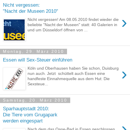
Nicht vergessen:
"Nacht der Museen 2010"
›
Nicht vergessen! Am 08.05.2010 findet wieder die
beliebte "Nacht der Museen" statt: 40 Galerien in
und um Düsseldorf öffnen von ...
Montag, 29. März 2010
Essen will Sex-Steuer einführen
›
Köln und Oberhausen haben Sie schon, Duisburg
nun auch. Jetzt schüttelt auch Essen eine
handfeste Einnahmequelle aus dem Hut: Die
Sexsteue...
Samstag, 20. März 2010
Sparhauptstadt 2010:
Die Tiere vom Grugapark
werden eingespart
›
Nach dem das Oase-Bad in Essen geschlossen