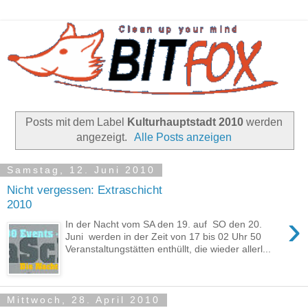
Posts mit dem Label
Kulturhauptstadt 2010
werden
angezeigt.
Alle Posts anzeigen
Samstag, 12. Juni 2010
Nicht vergessen: Extraschicht
2010
›
In der Nacht vom SA den 19. auf SO den 20.
Juni werden in der Zeit von 17 bis 02 Uhr 50
Veranstaltungstätten enthüllt, die wieder allerl...
Mittwoch, 28. April 2010