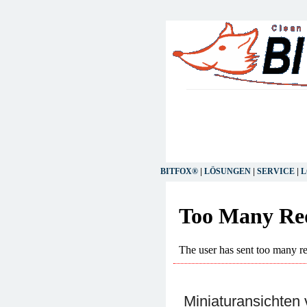
BITFOX®
|
LÖSUNGEN
|
SERVICE
|
L
Miniaturansichten 