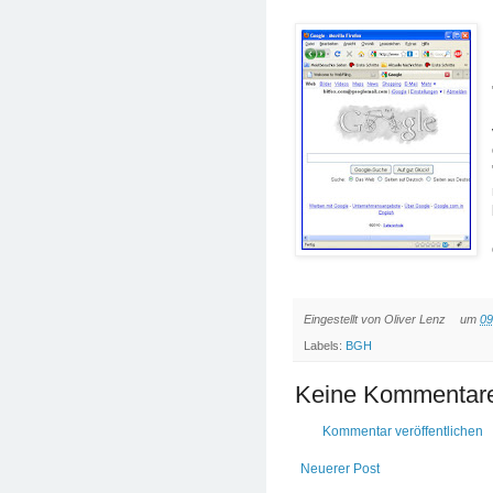
Eingestellt von
Oliver Lenz
um
09
Labels:
BGH
Keine Kommentar
Kommentar veröffentlichen
Neuerer Post