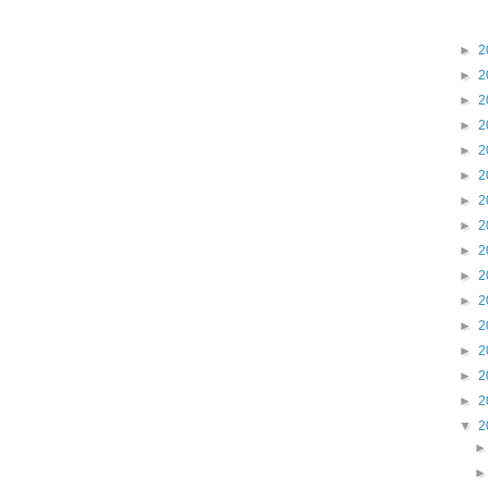
►
2
►
2
►
2
►
2
►
2
►
2
►
2
►
2
►
2
►
2
►
2
►
2
►
2
►
2
►
2
▼
2