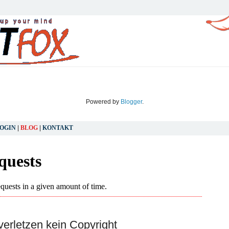
Powered by
Blogger
.
OGIN
|
BLOG
|
KONTAKT
FREITAG, 30. APRIL 2010
verletzen kein Copyright