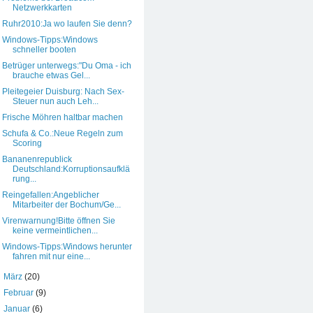
Netzwerkkarten
Ruhr2010:Ja wo laufen Sie denn?
Windows-Tipps:Windows
schneller booten
Betrüger unterwegs:"Du Oma - ich
brauche etwas Gel...
Pleitegeier Duisburg: Nach Sex-
Steuer nun auch Leh...
Frische Möhren haltbar machen
Schufa & Co.:Neue Regeln zum
Scoring
Bananenrepublick
Deutschland:Korruptionsaufklä
rung...
Reingefallen:Angeblicher
Mitarbeiter der Bochum/Ge...
Virenwarnung!Bitte öffnen Sie
keine vermeintlichen...
Windows-Tipps:Windows herunter
fahren mit nur eine...
►
März
(20)
►
Februar
(9)
►
Januar
(6)