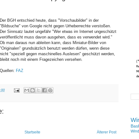
Der BGH entschied heute, dass "Vorschaubilder" in der
"Bildsuche" von Google nicht gegen Urheberrechte verstoßen.
Der Sinnsatz lautet ungefähr "Wer etwas im Internet ungeschützt
veröffentlicht muss davon ausgehen, dass es verwendet wird."
Ob man daraus nun ableiten kann, dass Miniatur-Bilder von
"Originalen" grundsätzlich benutzt werden dürfen, wenn diese
nicht "speziell gegen maschinelles Auslesen" geschützt werden,
bleibt noch mit einem Fragezeichen versehen.
Quellen:
FAZ
:00
e:
Wi
Bas
Win
Startseite
Älterer Post