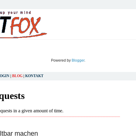
Powered by
Blogger
.
OGIN
|
BLOG
|
KONTAKT
SONNTAG, 4. APRIL 2010
ltbar machen