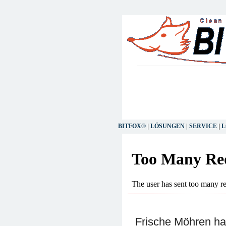
BITFOX®
|
LÖSUNGEN
|
SERVICE
|
L
Frische Möhren ha