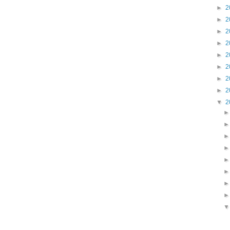
►
2
►
2
►
2
►
2
►
2
►
2
►
2
►
2
▼
2