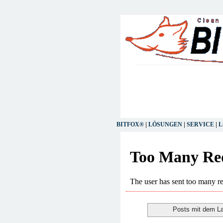
BITFOX®
|
LÖSUNGEN
|
SERVICE
|
L
Posts mit dem L