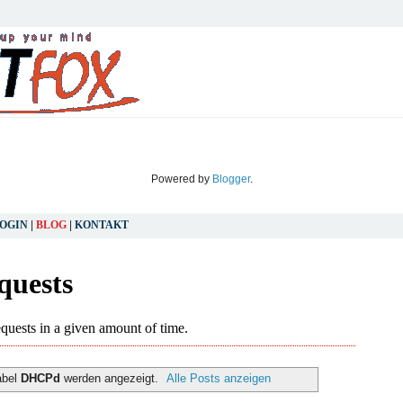
Powered by
Blogger
.
OGIN
|
BLOG
|
KONTAKT
abel
DHCPd
werden angezeigt.
Alle Posts anzeigen