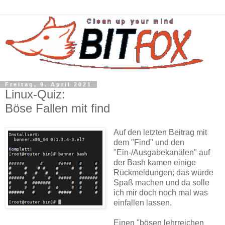
Freitag, 9. April 2021
Linux-Quiz:
Böse Fallen mit find
Auf den letzten Beitrag mit
dem "Find" und den
"Ein-/Ausgabekanälen" auf
der Bash kamen einige
Rückmeldungen; das würde
Spaß machen und da solle
ich mir doch noch mal was
einfallen lassen.
Einen "bösen lehrreichen