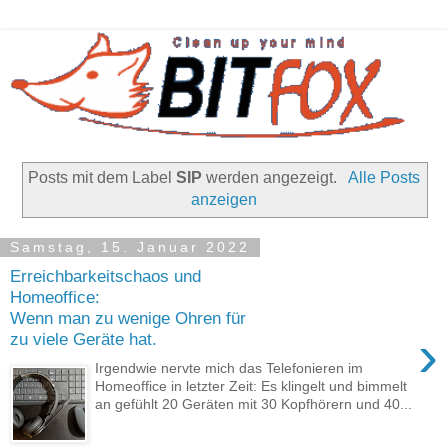
Posts mit dem Label
SIP
werden angezeigt.
Alle Posts
anzeigen
Samstag, 15. Januar 2022
Erreichbarkeitschaos und
Homeoffice:
Wenn man zu wenige Ohren für
›
zu viele Geräte hat.
Irgendwie nervte mich das Telefonieren im
Homeoffice in letzter Zeit: Es klingelt und bimmelt
an gefühlt 20 Geräten mit 30 Kopfhörern und 40...