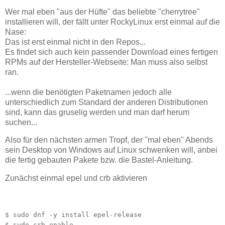
Wer mal eben "aus der Hüfte" das beliebte "cherrytree"
installieren will, der fällt unter RockyLinux erst einmal auf die
Nase:
Das ist erst einmal nicht in den Repos...
Es findet sich auch kein passender Download eines fertigen
RPMs auf der Hersteller-Webseite: Man muss also selbst
ran.
...wenn die benötigten Paketnamen jedoch alle
unterschiedlich zum Standard der anderen Distributionen
sind, kann das gruselig werden und man darf herum
suchen...
Also für den nächsten armen Tropf, der "mal eben" Abends
sein Desktop von Windows auf Linux schwenken will, anbei
die fertig gebauten Pakete bzw. die Bastel-Anleitung.
Zunächst einmal epel und crb aktivieren
$ sudo dnf -y install epel-release
$ sudo crb enable