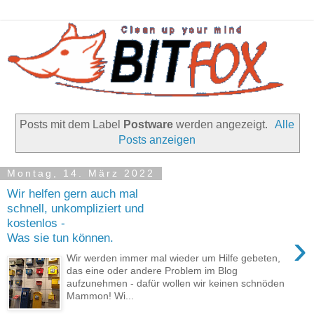
Posts mit dem Label
Postware
werden angezeigt.
Alle
Posts anzeigen
Montag, 14. März 2022
Wir helfen gern auch mal
schnell, unkompliziert und
kostenlos -
›
Was sie tun können.
Wir werden immer mal wieder um Hilfe gebeten,
das eine oder andere Problem im Blog
aufzunehmen - dafür wollen wir keinen schnöden
Mammon! Wi...