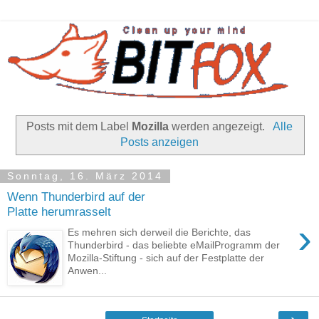
Posts mit dem Label
Mozilla
werden angezeigt.
Alle
Posts anzeigen
Sonntag, 16. März 2014
Wenn Thunderbird auf der
Platte herumrasselt
›
Es mehren sich derweil die Berichte, das
Thunderbird - das beliebte eMailProgramm der
Mozilla-Stiftung - sich auf der Festplatte der
Anwen...