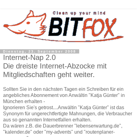
Dienstag, 23. September 2008
Internet-Nap 2.0
Die dreiste Internet-Abzocke mit
Mitgliedschaften geht weiter.
Sollten Sie in den nächsten Tagen ein Schreiben für ein
angebliches Abonnement von Anwältin "Katja Günter" in
München erhalten -
Ignorieren Sie's getrost....
Anwältin "Katja Günter" ist das
Synonym für ungerechtfertigte Mahnungen, die Verbraucher
aus so genannten Internetfallen erhalten.
Da wären z.B. die Dauerbrenner "lebenserwartung.de",
"kalender.de" oder "my-advents" und "routenplaner-