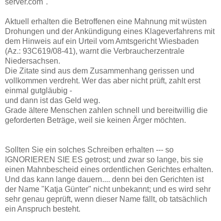
server.com".
Aktuell erhalten die Betroffenen eine Mahnung mit wüsten
Drohungen und der Ankündigung eines Klageverfahrens mit
dem Hinweis auf ein Urteil vom Amtsgericht Wiesbaden
(Az.: 93C619/08-41), warnt die Verbraucherzentrale
Niedersachsen.
Die Zitate sind aus dem Zusammenhang gerissen und
vollkommen verdreht. Wer das aber nicht prüft, zahlt erst
einmal gutgläubig -
und dann ist das Geld weg.
Grade ältere Menschen zahlen schnell und bereitwillig die
geforderten Beträge, weil sie keinen Ärger möchten.
Sollten Sie ein solches Schreiben erhalten --- so
IGNORIEREN SIE ES getrost; und zwar so lange, bis sie
einen Mahnbescheid eines ordentlichen Gerichtes erhalten.
Und das kann lange dauern.... denn bei den Gerichten ist
der Name "Katja Günter" nicht unbekannt; und es wird sehr
sehr genau geprüft, wenn dieser Name fällt, ob tatsächlich
ein Anspruch besteht.